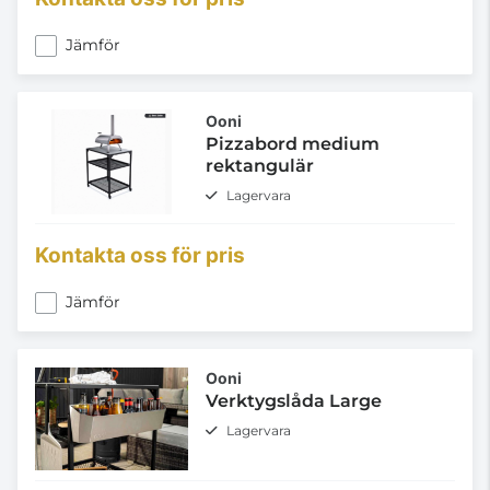
Jämför
Ooni
Pizzabord medium
rektangulär
Lagervara
Kontakta oss för pris
Jämför
Ooni
Verktygslåda Large
Lagervara