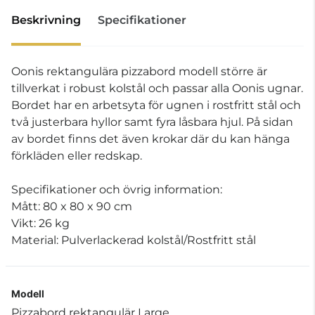
Beskrivning
Specifikationer
Oonis rektangulära pizzabord modell större är
tillverkat i robust kolstål och passar alla Oonis ugnar.
Bordet har en arbetsyta för ugnen i rostfritt stål och
två justerbara hyllor samt fyra låsbara hjul. På sidan
av bordet finns det även krokar där du kan hänga
förkläden eller redskap.
Specifikationer och övrig information:
Mått: 80 x 80 x 90 cm
Vikt: 26 kg
Material: Pulverlackerad kolstål/Rostfritt stål
Modell
Pizzabord rektangulär Large