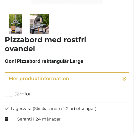
Pizzabord med rostfri
ovandel
Ooni
Pizzabord rektangulär Large
Mer produktinformation
Jämför
Lagervara
(Skickas inom 1-2 arbetsdagar)
Garanti i 24 månader