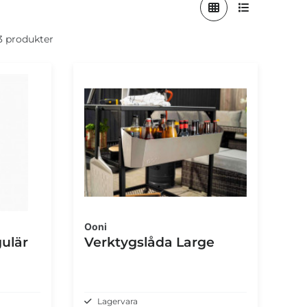
 3 produkter
Ooni
ulär
Verktygslåda Large
Lagervara