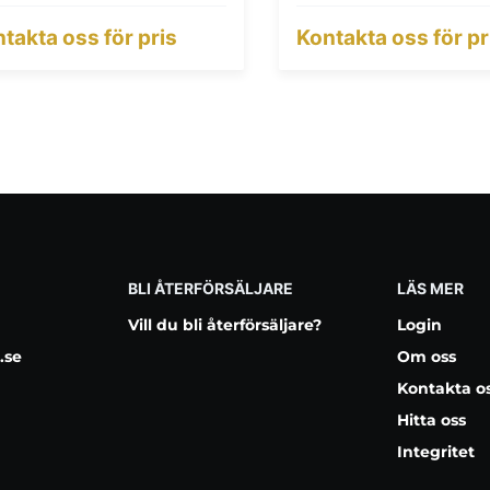
takta oss för pris
Kontakta oss för pr
BLI ÅTERFÖRSÄLJARE
LÄS MER
Vill du bli återförsäljare?
Login
.se
Om oss
Kontakta o
Hitta oss
Integritet