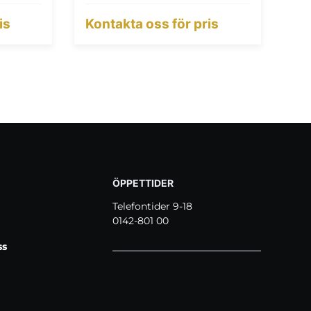
is
Kontakta oss för pris
ÖPPETTIDER
Telefontider 9-18
0142-801 00
ss