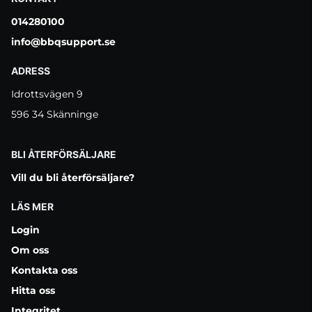
014280100
info@bbqsupport.se
ADRESS
Idrottsvägen 9
596 34 Skänninge
BLI ÅTERFÖRSÄLJARE
Vill du bli återförsäljare?
LÄS MER
Login
Om oss
Kontakta oss
Hitta oss
Integritet