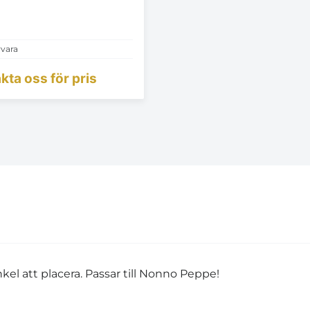
vara
kta oss för pris
el att placera. Passar till Nonno Peppe!