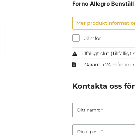
Forno Allegro
Benställ
Mer produktinformatio
Jämför
Tillfälligt slut
(Tillfällig
Garanti i 24 månader
Kontakta oss för 
Ditt namn:
Din e-post: