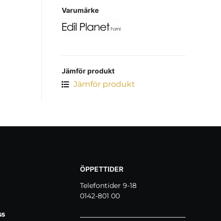
Varumärke
Jämför produkt
Jämför produkt
ÖPPETTIDER
Telefontider 9-18
0142-801 00
ss