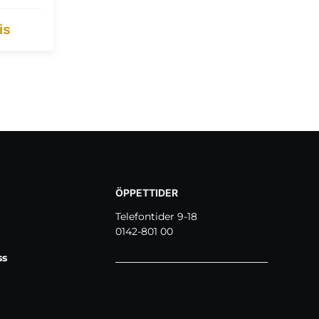
is
ÖPPETTIDER
Telefontider 9-18
0142-801 00
ss