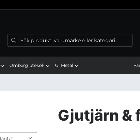
Va
Omberg utekök
Gi Metal
Gjutjärn &