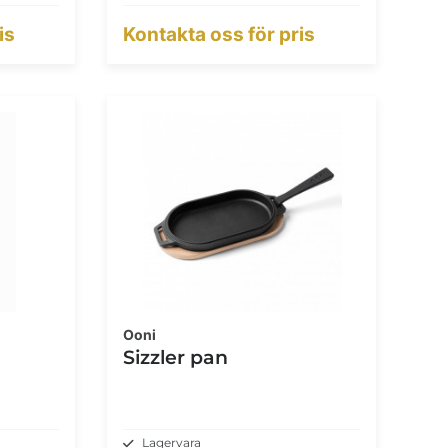
is
Kontakta oss för pris
Ooni
Sizzler pan
Lagervara