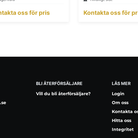
takta oss för pris
Kontakta oss för pr
BLI ÅTERFÖRSÄLJARE
LÄS MER
Vill du bli återförsäljare?
Login
.se
Om oss
Kontakta o
Hitta oss
Integritet