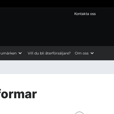
Kontakta oss
rumärken
Vill du bli återförsäljare?
Om oss
 formar