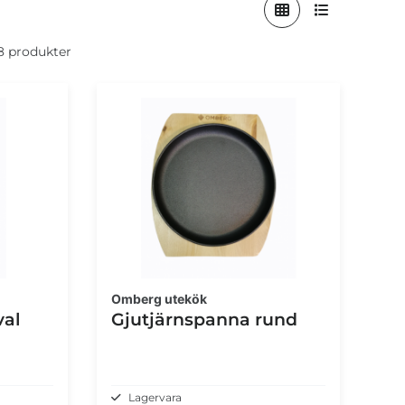
 8 produkter
Omberg utekök
val
Gjutjärnspanna rund
Lagervara