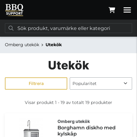
Omberg utekök
Utekök
Utekök
Filtrera
Visar produkt 1 - 19 av totalt 19 produkter
Omberg utekök
Borghamn diskho med
kylskåp