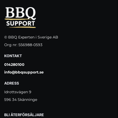
© BBQ Experten i Sverige AB
Org nr: 556988-0593
KONTAKT
014280100
info@bbqsupport.se
ADRESS
Idrottsvägen 9
596 34 Skänninge
BLI ÅTERFÖRSÄLJARE