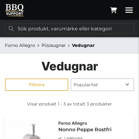
Forno Allegro
Pizzaugnar
Vedugnar
Vedugnar
Filtrera
Visar produkt 1 - 3 av totalt 3 produkter
Forno Allegro
Nonno Peppe Rostfri
Lagervara