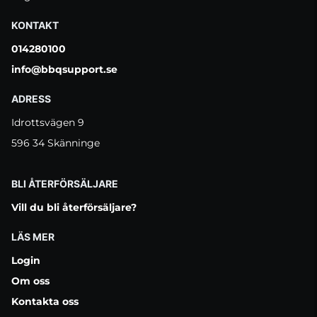
KONTAKT
014280100
info@bbqsupport.se
ADRESS
Idrottsvägen 9
596 34 Skänninge
BLI ÅTERFÖRSÄLJARE
Vill du bli återförsäljare?
LÄS MER
Login
Om oss
Kontakta oss