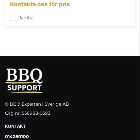
Kontakta oss för pris
Jämför
© BBQ Experten i Sverige AB
Org nr: 556988-0593
KONTAKT
014280100