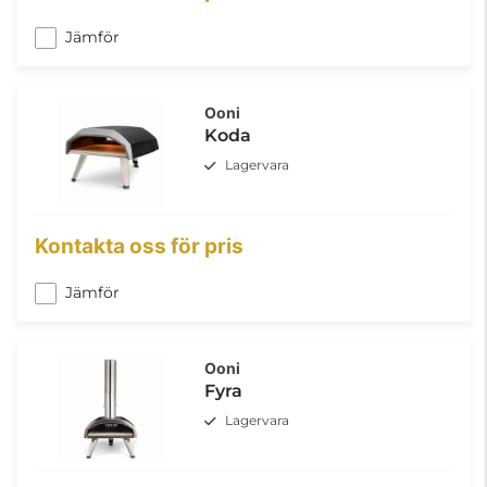
Jämför
Ooni
Koda
Lagervara
Kontakta oss för pris
Jämför
Ooni
Fyra
Lagervara