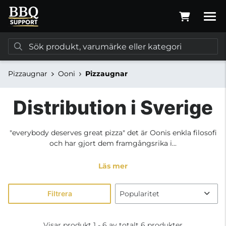
Pizzaugnar
Ooni
Pizzaugnar
Distribution i Sverige
"everybody deserves great pizza" det är Oonis enkla filosofi
och har gjort dem framgångsrika i...
Läs mer
Filtrera
Visar produkt 1 - 6 av totalt 6 produkter