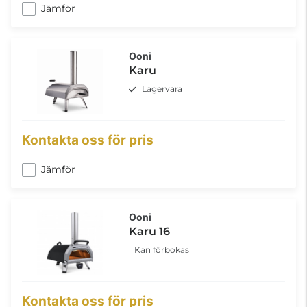
Jämför
Ooni
Karu
Lagervara
Kontakta oss för pris
Jämför
Ooni
Karu 16
Kan förbokas
Kontakta oss för pris