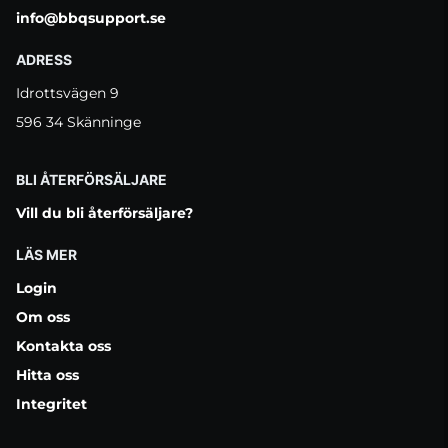
info@bbqsupport.se
ADRESS
Idrottsvägen 9
596 34 Skänninge
BLI ÅTERFÖRSÄLJARE
Vill du bli återförsäljare?
LÄS MER
Login
Om oss
Kontakta oss
Hitta oss
Integritet