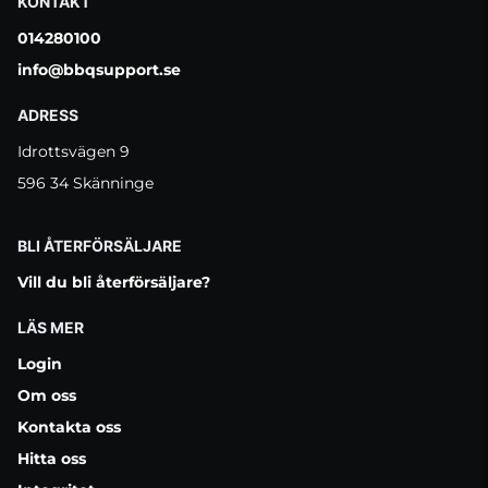
KONTAKT
014280100
info@bbqsupport.se
ADRESS
Idrottsvägen 9
596 34 Skänninge
BLI ÅTERFÖRSÄLJARE
Vill du bli återförsäljare?
LÄS MER
Login
Om oss
Kontakta oss
Hitta oss