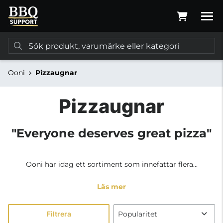
Ooni
Pizzaugnar
Pizzaugnar
"Everyone deserves great pizza"
Ooni har idag ett sortiment som innefattar flera...
Läs mer
Filtrera